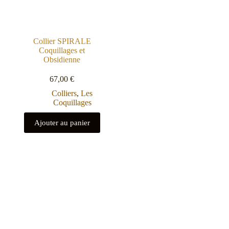
Collier SPIRALE
Coquillages et
Obsidienne
67,00
€
Colliers
,
Les
Coquillages
Ajouter au panier