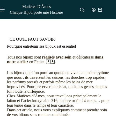
Matières D'Âmes
Chaque Bijou porte une Histoire
CE QU'IL FAUT SAVOIR
Pourquoi entretenir ses bijoux est essentiel
Tous nos bijoux sont
réalisés avec soin
et délicatesse
dans
notre atelier
en France 🇫🇷
.
Les bijoux que l’on porte au quotidien vivent au même rythme
que nous : ils traversent les saisons, les douches trop rapides,
les parfums pressés et parfois même les bains de mer
improvisés. Pour préserver leur éclat, quelques gestes simples
font toute la différence.
Chez Matières d’Âmes, nous travaillons principalement le
laiton et l’acier inoxydable 316, le doré or fin 24 carats… pour
leur tenue dans le temps et leur caractère.
Dans cet article, nous vous expliquons comment prendre soin
de vos bijoux sans routine compliquée.