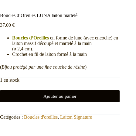
Boucles d’Oreilles LUNA laiton martelé
37,00
€
Boucles d’Oreilles
en forme de lune (avec encoche) en
laiton massif découpé et martelé à la main
(ø 2,4 cm).
Crochet en fil de laiton formé à la main
(
Bijou protégé par une fine couche de résine
)
1 en stock
Ajouter au panier
Catégories :
Boucles d'oreilles
,
Laiton Signature