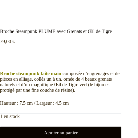
Broche Steampunk PLUME avec Grenats et Œil de Tigre
79,00
€
Broche steampunk faite main
composée d’engrenages et de
pièces en alliage, collés un à un, ornée de 4 beaux grenats
naturels et d’un magnifique Œil de Tigre vert (le bijou est
protégé par une fine couche de résine).
Hauteur : 7,5 cm / Largeur : 4,5 cm
1 en stock
Ajouter au panier