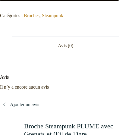
Catégories :
Broches
,
Steampunk
Avis (0)
Avis
Il n’y a encore aucun avis
Ajouter un avis
Broche Steampunk PLUME avec
Grenats et Œil de Tigre