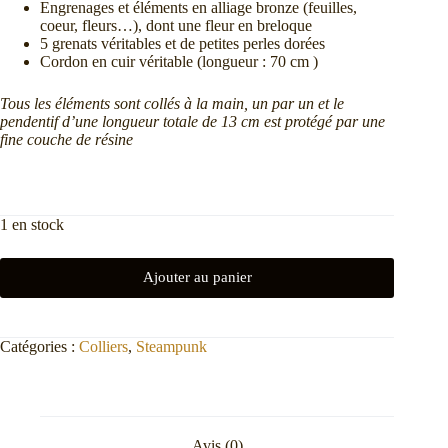
Engrenages et éléments en alliage bronze (feuilles,
coeur, fleurs…), dont une fleur en breloque
5 grenats véritables et de petites perles dorées
Cordon en cuir véritable (longueur : 70 cm )
Tous les éléments sont collés à la main, un par un et le
pendentif d’une longueur totale de 13 cm est protégé par une
fine couche de résine
1 en stock
Ajouter au panier
Catégories :
Colliers
,
Steampunk
Avis (0)