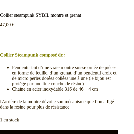
Collier steampunk SYBIL montre et grenat
47,00
€
Collier Steampunk composé de :
Pendentif fait d’une vraie montre suisse ornée de pièces
en forme de feuille, d’un grenat, d’un pendentif croix et
de micro perles dorées collées une à une (le bijou est
protégé par une fine couche de résine)
Chaîne en acier inoxydable 316 de 46 + 4 cm
L’arrière de la montre dévoile son mécanisme que l’on a figé
dans la résine pour plus de résistance.
1 en stock