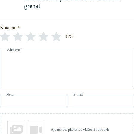
grenat
Notation
*
0/5
Votre avis
Nom
E-mail
Ajouter des photos ou vidéos à votre avis