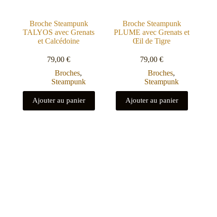
Broche Steampunk
Broche Steampunk
TALYOS avec Grenats
PLUME avec Grenats et
et Calcédoine
Œil de Tigre
79,00
€
79,00
€
Broches
,
Broches
,
Steampunk
Steampunk
Ajouter au panier
Ajouter au panier