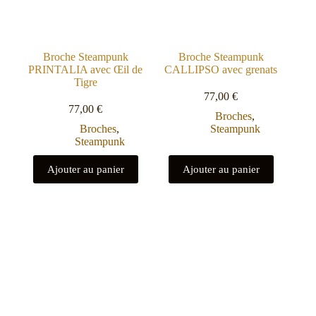
Broche Steampunk
Broche Steampunk
PRINTALIA avec Œil de
CALLIPSO avec grenats
Tigre
77,00
€
77,00
€
Broches
,
Broches
,
Steampunk
Steampunk
Ajouter au panier
Ajouter au panier