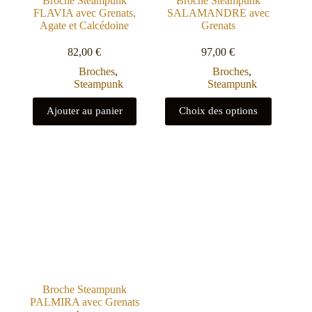
Broche Steampunk
Broche Steampunk
FLAVIA avec Grenats,
SALAMANDRE avec
Agate et Calcédoine
Grenats
82,00
€
97,00
€
Broches
,
Broches
,
Steampunk
Steampunk
Ajouter au panier
Choix des options
Broche Steampunk
PALMIRA avec Grenats