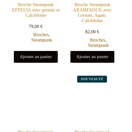
Broche Steampunk
Broche Steampunk
EFFELIA avec grenats et
ARABESQUE avec
Calcédoine
Grenats, Agate,
Calcédoine
79,00
€
82,00
€
Broches
,
Steampunk
Broches
,
Steampunk
Ajouter au panier
Ajouter au panier
NOUVEAUTÉ